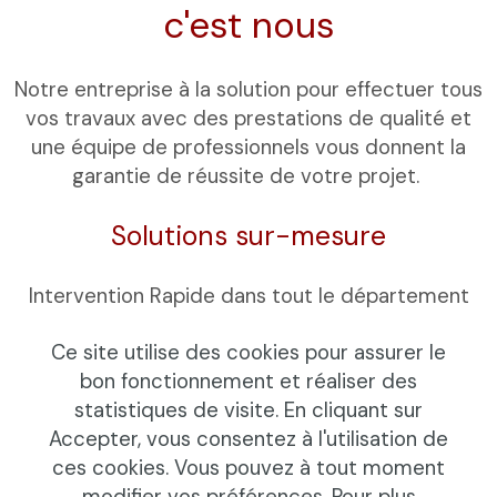
c'est nous
Notre entreprise à la solution pour effectuer tous
vos travaux avec des prestations de qualité et
une équipe de professionnels vous donnent la
garantie de réussite de votre projet.
Solutions sur-mesure
Intervention Rapide dans tout le département
Ce site utilise des cookies pour assurer le
bon fonctionnement et réaliser des
statistiques de visite. En cliquant sur
© Copyright 2024 Couverture Pro 77 - All Rights
Accepter, vous consentez à l'utilisation de
Reserved
ces cookies. Vous pouvez à tout moment
Mentions Légales
-
Politique de confidentialité
modifier vos préférences. Pour plus